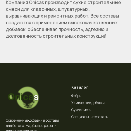
Компания Onicas производит сухие строительные
смеси для кладочных, штукатурных,
выравнивающих и ремонтных работ. Все составы
создаются с применением высококачественных
добавок, обеспечивая прочность, адгезию и
долговечность строительных конструкций.
Каталог
Фибры
Химические добавки
Сухие смеси
Специальные составы
Современные добавки и составы
для бетона. Надёжные решения
для строительства.