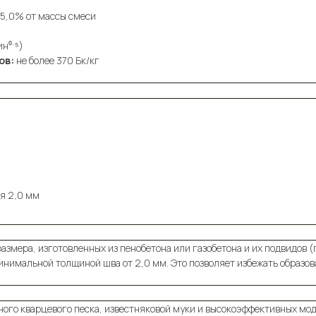
 5,0% от массы смеси
ин⁰ˑ⁵)
ов:
не более 370 Бк/кг
ия 2,0 мм
размера, изготовленных из пенобетона или газобетона и их подвидов (
минимальной толщиной шва от 2,0 мм. Это позволяет избежать образо
нного кварцевого песка, известняковой муки и высокоэффективных м