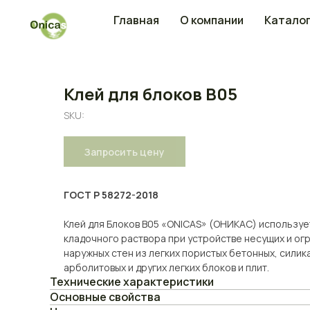
Главная
О компании
Каталог
Клей для блоков В05
SKU:
Запросить цену
ГОСТ Р 58272-2018
Клей для Блоков В05 «ONICAS» (ОНИКАС) используе
кладочного раствора при устройстве несущих и ог
наружных стен из легких пористых бетонных, силик
арболитовых и других легких блоков и плит.
Технические характеристики
Основные свойства