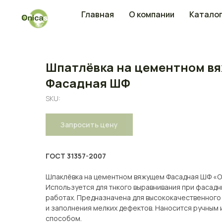
Главная
О компании
Каталог
Шпатлёвка на цементном в
Фасадная ШФ
SKU:
Запросить цену
ГОСТ 31357-2007
Шпаклёвка на цементном вяжущем Фасадная ШФ «O
Используется для тнкого выравнивания при фасадн
работах. Предназначена для высококачественного
и заполнения мелких дефектов. Наносится ручным
способом.