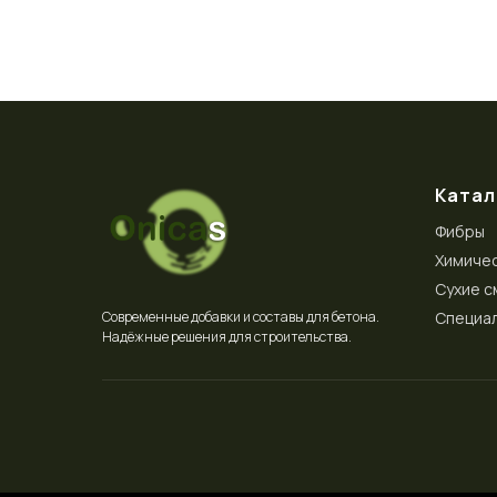
Катал
Фибры
Химичес
Сухие с
Специал
Современные добавки и составы для бетона.
Надёжные решения для строительства.