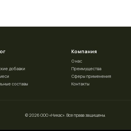
ог
Компания
О нас
кие добавки
Преимущества
меси
Сферы применения
ьные составы
Контакты
© 2026 ООО «Никас». Все права защищены.