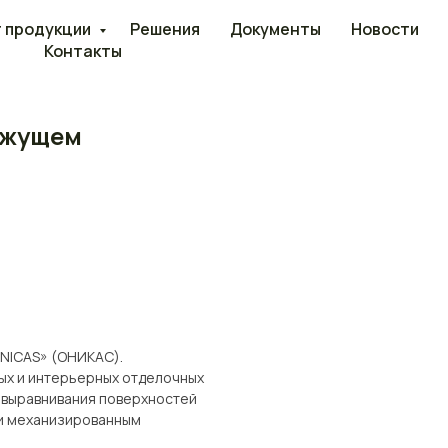
 продукции
Решения
Документы
Новости
Контакты
яжущем
NICAS» (ОНИКАС).
ых и интерьерных отделочных
 выравнивания поверхностей
 и механизированным